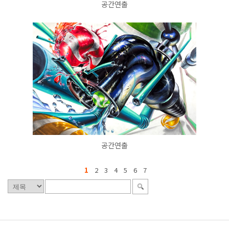
공간연출
공간연출
1
2
3
4
5
6
7