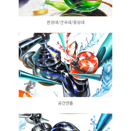
한양대/건국대/중앙대
공간연출