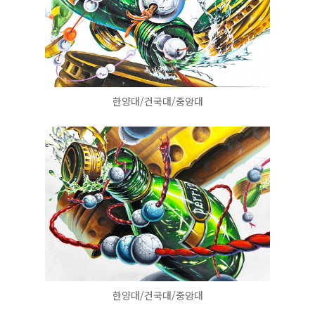
한양대/건국대/중앙대
한양대/건국대/중앙대