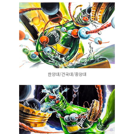
한양대/건국대/중앙대