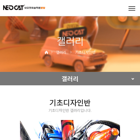
Tog
navi
갤러리
갤러리
기초디자인반
갤러리
기초디자인반
기초디자인반 갤러리입니다.