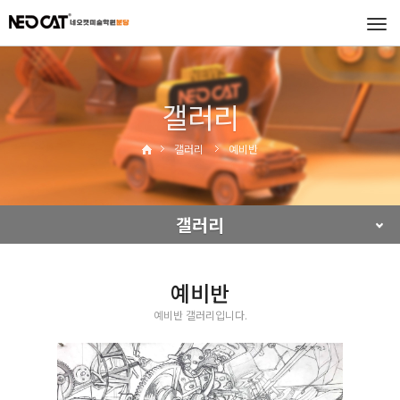
Tog
navi
갤러리
갤러리
예비반
갤러리
예비반
예비반 갤러리입니다.