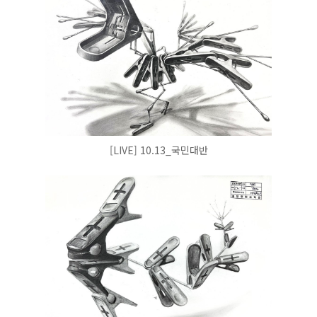
[LIVE] 10.13_국민대반