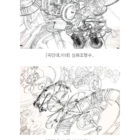
[국민대,이대] 심화조형수..