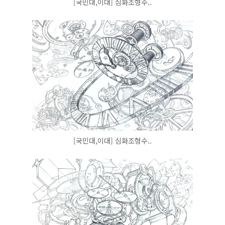
[국민대,이대] 심화조형수..
[국민대,이대] 심화조형수..